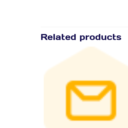
Related products