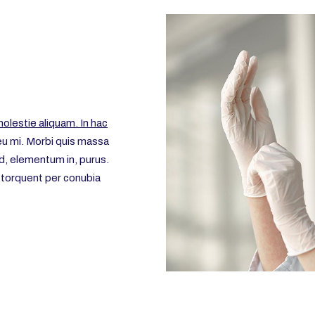
olestie aliquam. In hac
 mi. Morbi quis massa
d, elementum in, purus.
 torquent per conubia