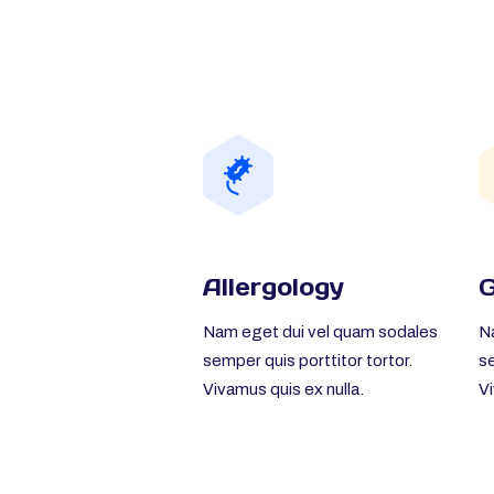
Allergology
G
Nam eget dui vel quam sodales
N
semper quis porttitor tortor.
se
Vivamus quis ex nulla.
Vi