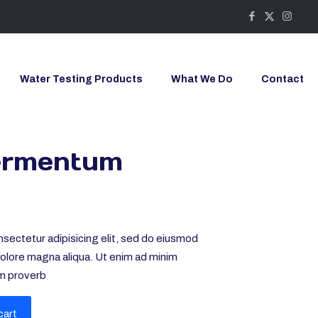
Water Testing Products
What We Do
Contact
ermentum
sectetur adipisicing elit, sed do eiusmod
dolore magna aliqua. Ut enim ad minim
m proverb
cart