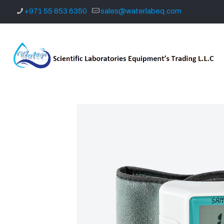
+971 55 853 6350
sales@waterlabeq.com