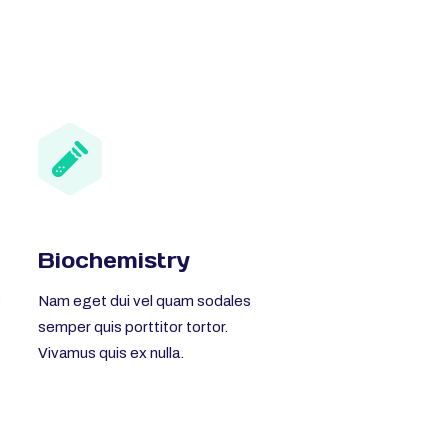
Biochemistry
s
Nam eget dui vel quam sodales
semper quis porttitor tortor.
Vivamus quis ex nulla.