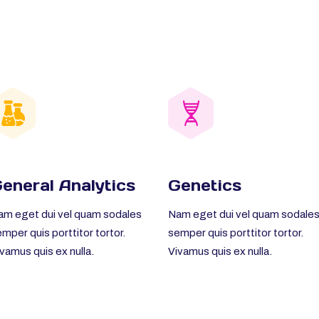
eneral Analytics
Genetics
am eget dui vel quam sodales
Nam eget dui vel quam sodale
mper quis porttitor tortor.
semper quis porttitor tortor.
vamus quis ex nulla.
Vivamus quis ex nulla.