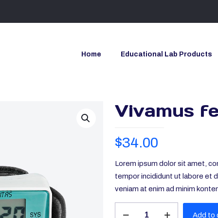
Home
Educational Lab Products
Vivamus f
$
34.00
Lorem ipsum dolor sit amet, con
tempor incididunt ut labore et 
veniam at enim ad minim konte
Vivamus
Add to 