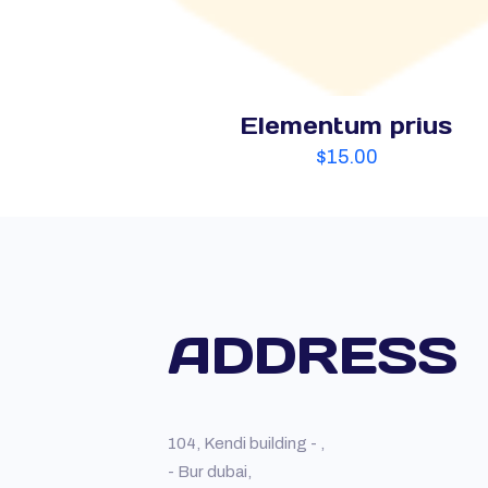
Elementum prius
$
15.00
ADDRESS
104, Kendi building - ,
- Bur dubai,