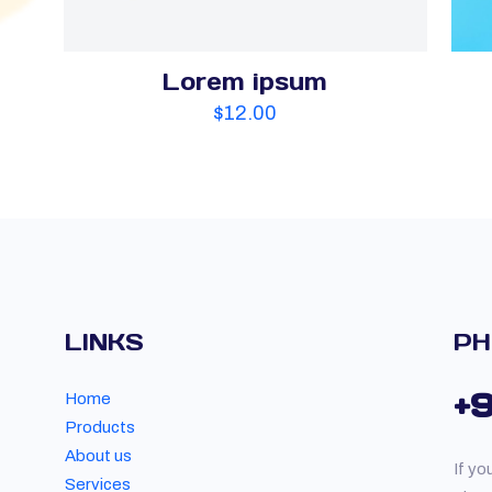
Lorem ipsum
$
12.00
LINKS
PH
+
Home
Products
About us
If yo
Services